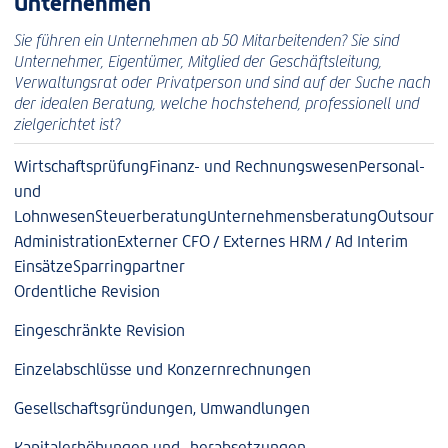
Unternehmen
Sie führen ein Unternehmen ab 50 Mitarbeitenden? Sie sind
Unternehmer, Eigentümer, Mitglied der Geschäftsleitung,
Verwaltungsrat oder Privatperson und sind auf der Suche nach
der idealen Beratung, welche hochstehend, professionell und
zielgerichtet ist?
Wirtschaftsprüfung
Finanz- und Rechnungswesen
Personal-
und
Lohnwesen
Steuerberatung
Unternehmensberatung
Outsourci
Administration
Externer CFO / Externes HRM / Ad Interim
Einsätze
Sparringpartner
Ordentliche Revision
Eingeschränkte Revision
Einzelabschlüsse und Konzernrechnungen
Gesellschaftsgründungen, Umwandlungen
Kapitalerhöhungen und -herabsetzungen