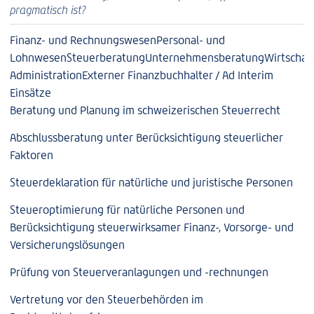
pragmatisch ist?
Finanz- und Rechnungswesen
Personal- und
Lohnwesen
Steuerberatung
Unternehmensberatung
Wirtschaf
Administration
Externer Finanzbuchhalter / Ad Interim
Einsätze
Beratung und Planung im schweizerischen Steuerrecht
Abschlussberatung unter Berücksichtigung steuerlicher
Faktoren
Steuerdeklaration für natürliche und juristische Personen
Steueroptimierung für natürliche Personen und
Berücksichtigung steuerwirksamer Finanz-, Vorsorge- und
Versicherungslösungen
Prüfung von Steuerveranlagungen und -rechnungen
Vertretung vor den Steuerbehörden im