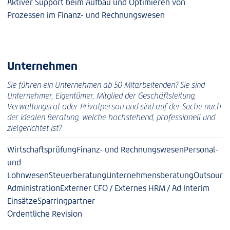
Aktiver Support beim Aufbau und Optimieren von
Prozessen im Finanz- und Rechnungswesen
Unternehmen
Sie führen ein Unternehmen ab 50 Mitarbeitenden? Sie sind
Unternehmer, Eigentümer, Mitglied der Geschäftsleitung,
Verwaltungsrat oder Privatperson und sind auf der Suche nach
der idealen Beratung, welche hochstehend, professionell und
zielgerichtet ist?
Wirtschaftsprüfung
Finanz- und Rechnungswesen
Personal-
und
Lohnwesen
Steuerberatung
Unternehmensberatung
Outsourci
Administration
Externer CFO / Externes HRM / Ad Interim
Einsätze
Sparringpartner
Ordentliche Revision