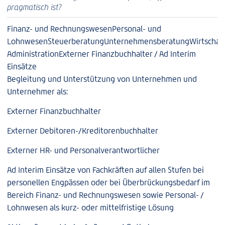
pragmatisch ist?
Finanz- und Rechnungswesen
Personal- und
Lohnwesen
Steuerberatung
Unternehmensberatung
Wirtschaf
Administration
Externer Finanzbuchhalter / Ad Interim
Einsätze
Begleitung und Unterstützung von Unternehmen und
Unternehmer als:
Externer Finanzbuchhalter
Externer Debitoren-/Kreditorenbuchhalter
Externer HR- und Personalverantwortlicher
Ad Interim Einsätze von Fachkräften auf allen Stufen bei
personellen Engpässen oder bei Überbrückungsbedarf im
Bereich Finanz- und Rechnungswesen sowie Personal- /
Lohnwesen als kurz- oder mittelfristige Lösung