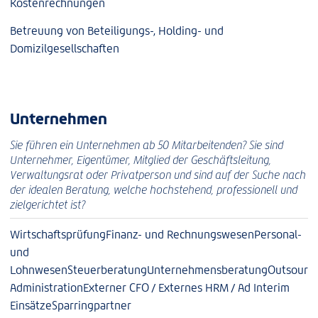
Kostenrechnungen
Betreuung von Beteiligungs-, Holding- und
Domizilgesellschaften
Unternehmen
Sie führen ein Unternehmen ab 50 Mitarbeitenden? Sie sind
Unternehmer, Eigentümer, Mitglied der Geschäftsleitung,
Verwaltungsrat oder Privatperson und sind auf der Suche nach
der idealen Beratung, welche hochstehend, professionell und
zielgerichtet ist?
Wirtschaftsprüfung
Finanz- und Rechnungswesen
Personal-
und
Lohnwesen
Steuerberatung
Unternehmensberatung
Outsourci
Administration
Externer CFO / Externes HRM / Ad Interim
Einsätze
Sparringpartner